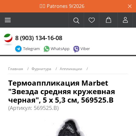
🙋‍♀️ Patrones 9/2026
8 (903) 134-16-08
Telegram
WhatsApp
Viber
Главная
Фурнитура
Аппликации
Термоаппликация Marbet
"Звезда средняя кружевная
черная", 5 x 5,3 см, 569525.B
(Артикул: 569525.B)