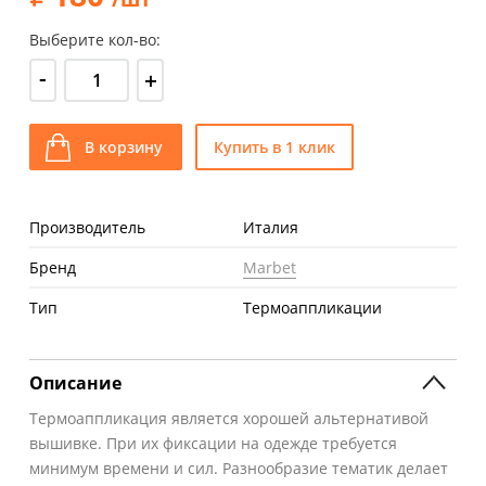
Выберите кол-во:
-
+
В корзину
Купить в 1 клик
Производитель
Италия
Бренд
Marbet
Тип
Термоаппликации
Описание
Термоаппликация является хорошей альтернативой
вышивке. При их фиксации на одежде требуется
минимум времени и сил. Разнообразие тематик делает