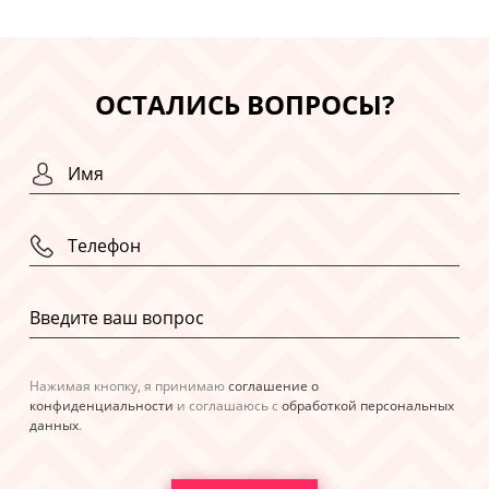
ОСТАЛИСЬ ВОПРОСЫ?
Нажимая кнопку, я принимаю
соглашение о
конфиденциальности
и соглашаюсь с
обработкой персональных
данных
.