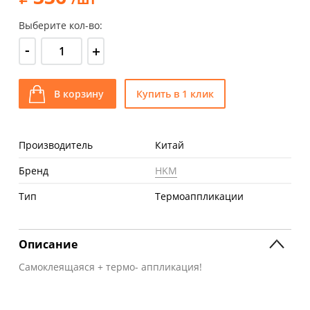
Выберите кол-во:
-
+
В корзину
Купить в 1 клик
Производитель
Китай
Бренд
HKM
Тип
Термоаппликации
Описание
Самоклеящаяся + термо- аппликация!