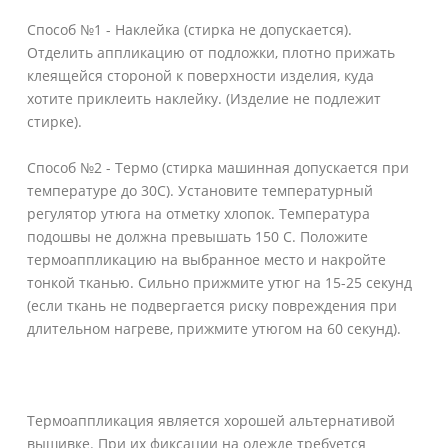
Способ №1 - Наклейка (стирка не допускается).
Отделить аппликацию от подложки, плотно прижать
клеящейся стороной к поверхности изделия, куда
хотите приклеить наклейку. (Изделие не подлежит
стирке).
Способ №2 - Термо (стирка машинная допускается при
температуре до 30С). Установите температурный
регулятор утюга на отметку хлопок. Температура
подошвы не должна превышать 150 С. Положите
термоаппликацию на выбранное место и накройте
тонкой тканью. Сильно прижмите утюг на 15-25 секунд
(если ткань не подвергается риску повреждения при
длительном нагреве, прижмите утюгом на 60 секунд).
Термоаппликация является хорошей альтернативой
вышивке. При их фиксации на одежде требуется