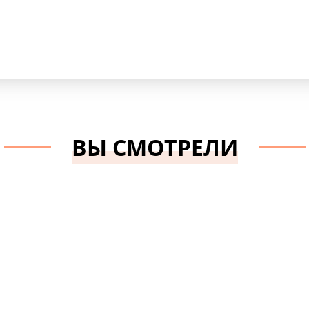
Бренд:
Marbet
Marbet
ВЫ СМОТРЕЛИ