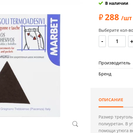
В наличии
288
/шт
Выберите кол-во
-
Производитель
Бренд
ОПИСАНИЕ
Размер треуголь
полиуретан. В у
помощи утюга вс