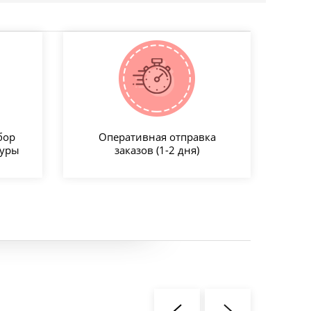
бор
Оперативная отправка
туры
заказов (1-2 дня)