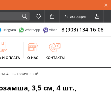
Регистрация
8 (903) 134-16-08
Telegram
WhatsApp
Viber
А И ОПЛАТА
О НАС
КОНТАКТЫ
см, 4 шт., коричневый
амша, 3,5 см, 4 шт.,