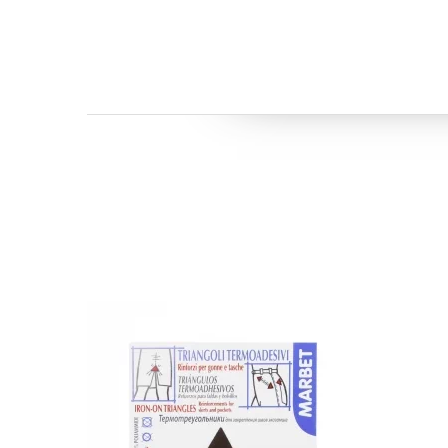
Бренд:
Prym
Бренд: