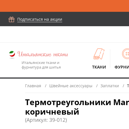
Подписаться на акции
Итальянские ткани и
ТКАНИ
ФУРНИ
фурнитура для шитья
Главная
Швейные аксессуары
Заплатки
Термотреугольники Marb
коричневый
(Артикул: 39-012)