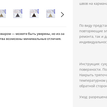
швов на кармана
По виду предста
повторяющие эл
оваром — можете быть уверены, но из-за
ремонта, так и 
йства возможны минимальные отличия.
индивидуальнос
Инструкция: сух
поверхности. По
Накрыть тряпоч
температурном р
обратной сторо
Уход: разрешена