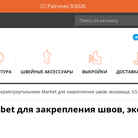
🙋‍♀️ Patrones 9/2026
ТУРА
ШВЕЙНЫЕ АКСЕССУАРЫ
ВЫКРОЙКИ
ДОСТАВК
Термотреугольники Marbet для закрепления швов, экозамша, 3,5 
et для закрепления швов, экоз