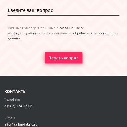
Нажимая кнопку, я принимаю
соглашение о
конфиденциальности
и соглашаюсь с
обработкой персональных
данных
.
Задать вопрос
КОНТАКТЫ
Телефон:
8 (903) 134-16-08
E-mail:
info@italian-fabric.ru