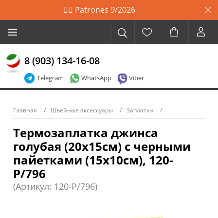
🙋‍♀️ Patrones 9/2026
8 (903) 134-16-08
Telegram
WhatsApp
Viber
Главная
Швейные аксессуары
Заплатки
Термозаплатка джинса
голубая (20х15см) с черными
пайетками (15х10см), 120-
Р/796
(Артикул: 120-P/796)