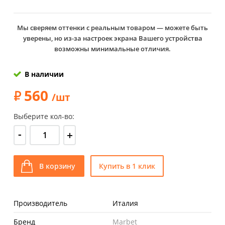
Мы сверяем оттенки с реальным товаром — можете быть
уверены, но из-за настроек экрана Вашего устройства
возможны минимальные отличия.
В наличии
560
/шт
Выберите кол-во:
-
+
В корзину
Купить в 1 клик
Производитель
Италия
Бренд
Marbet