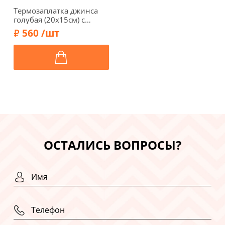
Термозаплатка джинса
голубая (20х15см) с
черными пайетками
560 /шт
(15х10см), 120-Р/796
ОСТАЛИСЬ ВОПРОСЫ?