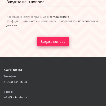
Нажимая кнопку, я принимаю
соглашение о
конфиденциальности
и соглашаюсь с
обработкой персональных
данных
.
Задать вопрос
КОНТАКТЫ
Телефон:
8 (903) 134-16-08
E-mail:
info@italian-fabric.ru