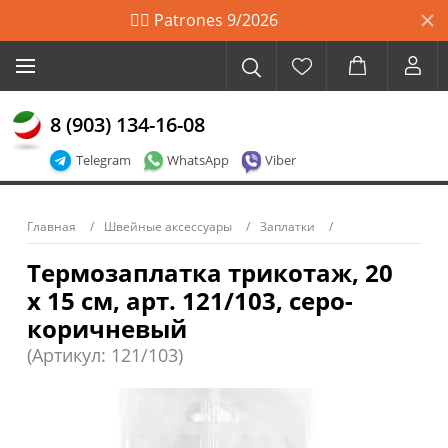
🙋‍♀️ Patrones 9/2026
8 (903) 134-16-08
Telegram
WhatsApp
Viber
Главная
Швейные аксессуары
Заплатки
Термозаплатка трикотаж, 20
х 15 см, арт. 121/103, серо-
коричневый
(Артикул: 121/103)