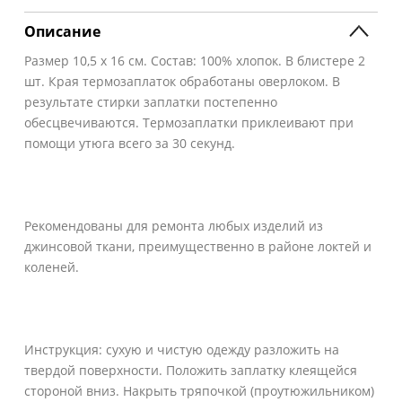
Описание
Размер 10,5 х 16 см. Состав: 100% хлопок. В блистере 2
шт. Края термозаплаток обработаны оверлоком. В
результате стирки заплатки постепенно
обесцвечиваются. Термозаплатки приклеивают при
помощи утюга всего за 30 секунд.
Рекомендованы для ремонта любых изделий из
джинсовой ткани, преимущественно в районе локтей и
коленей.
Инструкция: сухую и чистую одежду разложить на
твердой поверхности. Положить заплатку клеящейся
стороной вниз. Накрыть тряпочкой (проутюжильником)