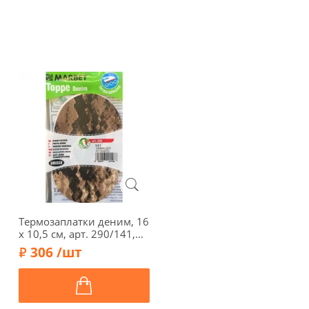
Термозаплатки деним, 16
х 10,5 см, арт. 290/141,
питон
306 /шт