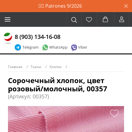
🙋‍♀️ Patrones 9/2026
8 (903) 134-16-08
Telegram
WhatsApp
Viber
Главная
Ткани
Хлопок
Сорочечный хлопок, цвет
розовый/молочный, 00357
(Артикул: 00357)