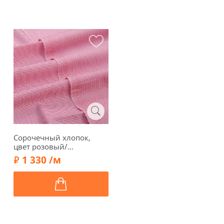
Сорочечный хлопок,
цвет розовый/
молочный, 00357
1 330 /м