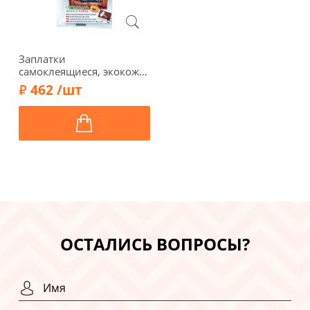
Заплатки
самоклеящиеся, экокожа,
16 х 10 см, арт. 423/047,
462 /шт
синий
ОСТАЛИСЬ ВОПРОСЫ?