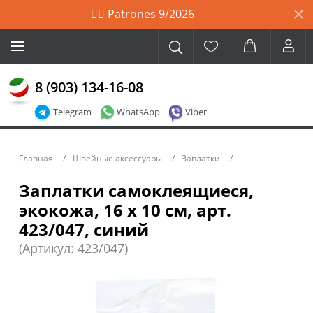
🙋‍♀️ Patrones 9/2026
8 (903) 134-16-08
Telegram
WhatsApp
Viber
Главная
Швейные аксессуары
Заплатки
Заплатки самоклеящиеся,
экокожа, 16 х 10 см, арт.
423/047, синий
(Артикул: 423/047)