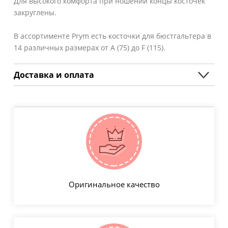
Для высокого комфорта при ношении концы косточек
закруглены.
В ассортименте Prym есть косточки для бюстгальтера в
14 различных размерах от A (75) до F (115).
Доставка и оплата
Оригинальное качество