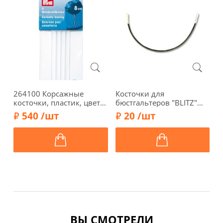
264100 Корсажные
Косточки для
9
косточки, пластик, цвет
бюстгальтеров "BLITZ"
б
прозрачный, 8 см, 4 шт.,
металлические, плоские,
(
540 /шт
20 /шт
Prym
2х115мм, KB7-12
ВЫ СМОТРЕЛИ