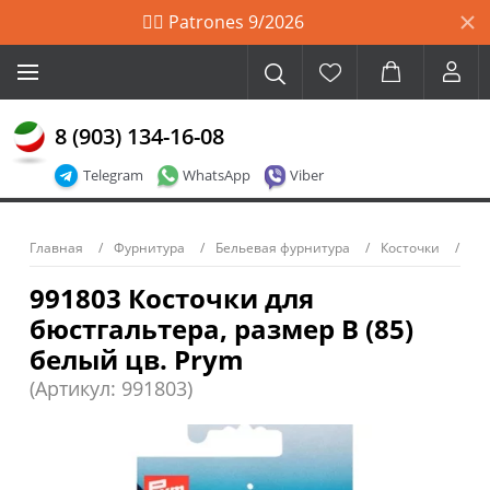
🙋‍♀️ Patrones 9/2026
8 (903) 134-16-08
Telegram
WhatsApp
Viber
Главная
Фурнитура
Бельевая фурнитура
Косточки
991803 Косточки для
бюстгальтера, размер В (85)
белый цв. Prym
(Артикул: 991803)