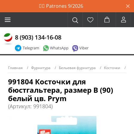
🙋‍♀️ Patrones 9/2026
8 (903) 134-16-08
Telegram
WhatsApp
Viber
Главная
Фурнитура
Бельевая фурнитура
Косточки
991804 Косточки для
бюстгальтера, размер В (90)
белый цв. Prym
(Артикул: 991804)