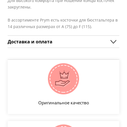
Для высокого комфорта при ношении концы косточек
закруглены.
В ассортименте Prym есть косточки для бюстгальтера в
14 различных размерах от A (75) до F (115).
Доставка и оплата
Оригинальное качество