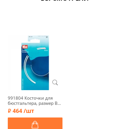
991804 Косточки для
бюстгальтера, размер В
(90) белый цв. Prym
464 /шт