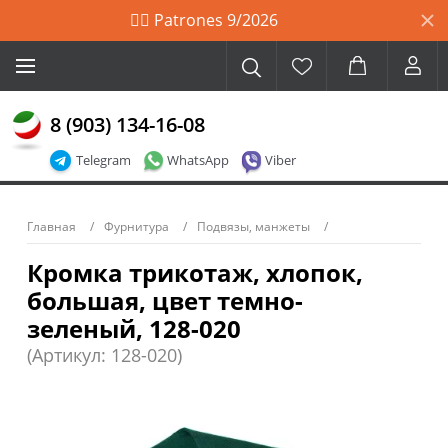
🙋‍♀️ Patrones 9/2026
8 (903) 134-16-08
Telegram
WhatsApp
Viber
Главная
Фурнитура
Подвязы, манжеты
Кромка трикотаж, хлопок,
большая, цвет темно-
зеленый, 128-020
(Артикул: 128-020)