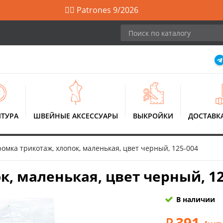
🙋‍♀️ Patrones 9/2026
ТУРА
ШВЕЙНЫЕ АКСЕССУАРЫ
ВЫКРОЙКИ
ДОСТАВК
омка трикотаж, хлопок, маленькая, цвет черный, 125-004
к, маленькая, цвет черный, 12
В наличии
391