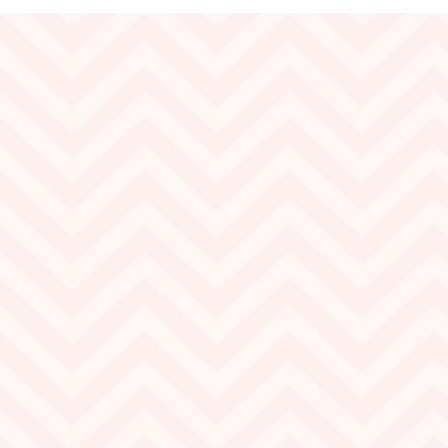
Бренд:
Marbet