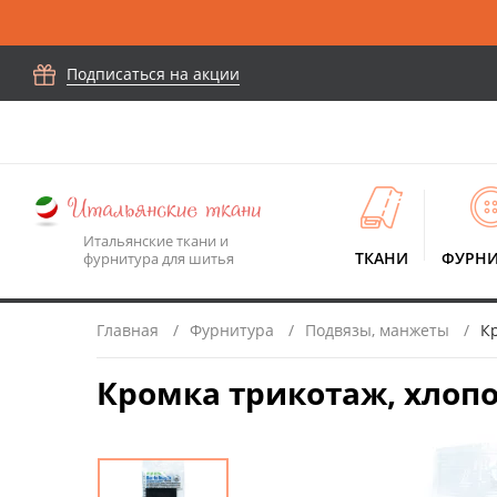
Подписаться на акции
Итальянские ткани и
ТКАНИ
ФУРНИ
фурнитура для шитья
Главная
Фурнитура
Подвязы, манжеты
Кр
Кромка трикотаж, хлопо