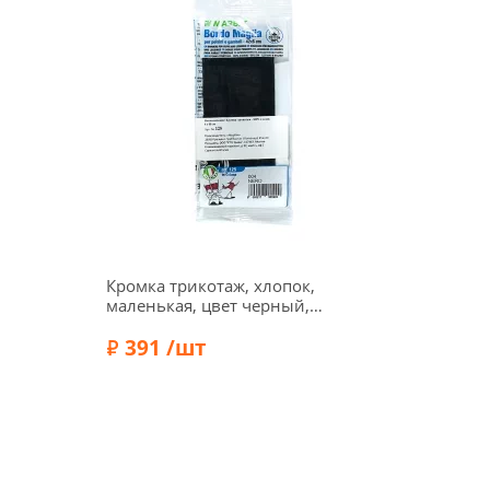
Кромка трикотаж, хлопок,
маленькая, цвет черный,
125-004
391 /шт
Состав:
Хлопок 100%