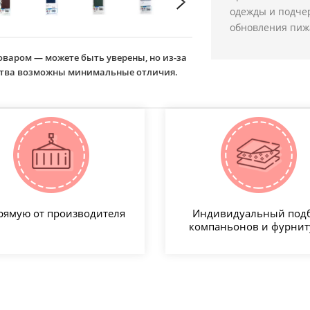
одежды и подче
обновления пижа
оваром — можете быть уверены, но из-за
йства возможны минимальные отличия.
рямую от производителя
Индивидуальный под
компаньонов и фурни