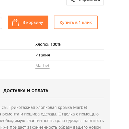
:
+
В корзину
Купить в 1 клик
Хлопок 100%
Италия
Marbet
ДОСТАВКА И ОПЛАТА
 6 см. Трикотажная хлопковая кромка Marbet
я ремонта и пошива одежды. Отделка с помощью
необходимую эластичность краю одежды, плотность
ак же придаст законченность образу вашего новой