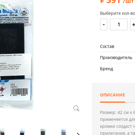
/шт
Выберите кол-во
-
Состав
Производитель
Бренд
ОПИСАНИЕ
Размер: 42 см х
применяется дл
кромки создаст 
прилегания, а т