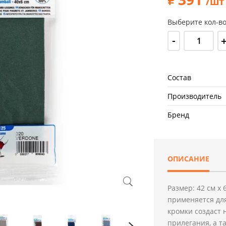
/шт
Выберите кол-во
-
Состав
Производитель
Бренд
ОПИСАНИЕ
Размер: 42 см х
применяется дл
кромки создаст 
прилегания, а т