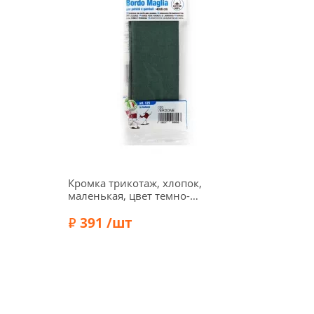
Кромка трикотаж, хлопок,
маленькая, цвет темно-
зеленый, 125-020
391 /шт
Состав:
Хлопок 100%