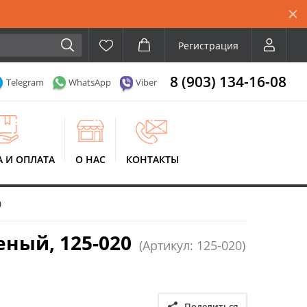
Регистрация
8 (903) 134-16-08
Telegram
WhatsApp
Viber
А И ОПЛАТА
О НАС
КОНТАКТЫ
0
еный, 125-020
(Артикул: 125-020)
Поделиться