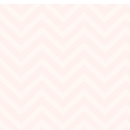
Бренд:
Marbet