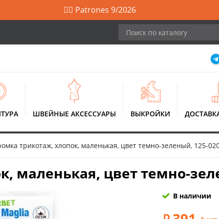
🙋‍♀️ Patrones 9/2026
ТУРА
ШВЕЙНЫЕ АКСЕССУАРЫ
ВЫКРОЙКИ
ДОСТАВК
омка трикотаж, хлопок, маленькая, цвет темно-зеленый, 125-02
к, маленькая, цвет темно-зел
В наличии
391