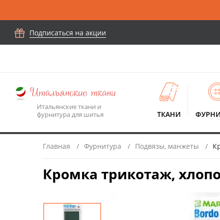
Подписаться на акции
Итальянские ткани и
ТКАНИ
ФУРНИ
фурнитура для шитья
Главная
Фурнитура
Подвязы, манжеты
Кр
Кромка трикотаж, хлопо