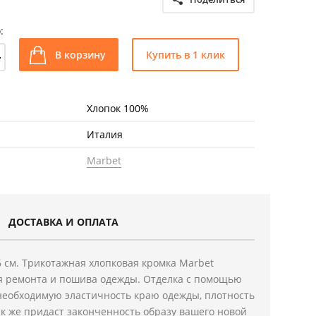
:
+
В корзину
Купить в 1 клик
Хлопок 100%
Италия
Marbet
ДОСТАВКА И ОПЛАТА
 6 см. Трикотажная хлопковая кромка Marbet
я ремонта и пошива одежды. Отделка с помощью
необходимую эластичность краю одежды, плотность
ак же придаст законченность образу вашего новой