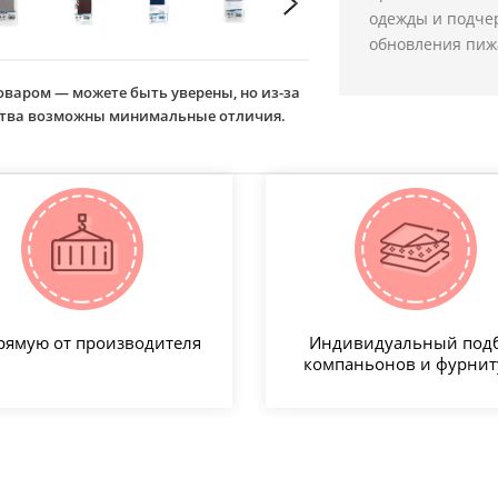
одежды и подче
обновления пижа
оваром — можете быть уверены, но из-за
йства возможны минимальные отличия.
рямую от производителя
Индивидуальный под
компаньонов и фурни