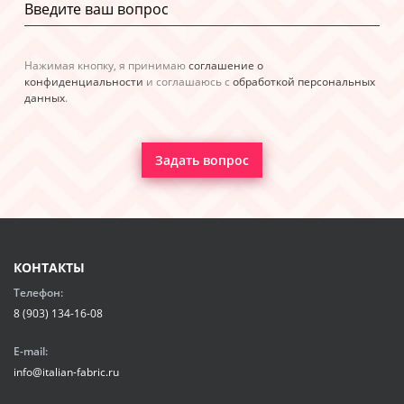
Нажимая кнопку, я принимаю
соглашение о
конфиденциальности
и соглашаюсь с
обработкой персональных
данных
.
Задать вопрос
КОНТАКТЫ
Телефон:
8 (903) 134-16-08
E-mail:
info@italian-fabric.ru