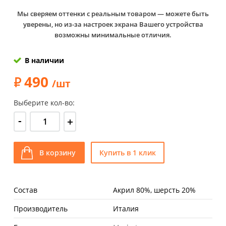
Мы сверяем оттенки с реальным товаром — можете быть
уверены, но из-за настроек экрана Вашего устройства
возможны минимальные отличия.
В наличии
490
/шт
Выберите кол-во:
-
+
В корзину
Купить в 1 клик
Состав
Акрил 80%, шерсть 20%
Производитель
Италия