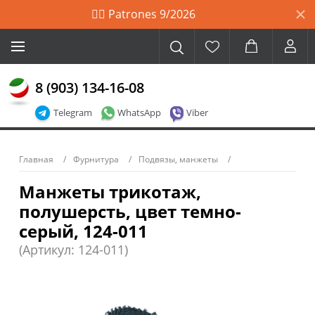
🙋‍♀️ Patrones 9/2026
8 (903) 134-16-08
Telegram
WhatsApp
Viber
Главная
Фурнитура
Подвязы, манжеты
Манжеты трикотаж,
полушерсть, цвет темно-
серый, 124-011
(Артикул: 124-011)