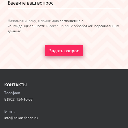
Нажимая кнопку, я принимаю
соглашение о
конфиденциальности
и соглашаюсь с
обработкой персональных
данных
.
Задать вопрос
КОНТАКТЫ
Телефон:
8 (903) 134-16-08
E-mail:
info@italian-fabric.ru