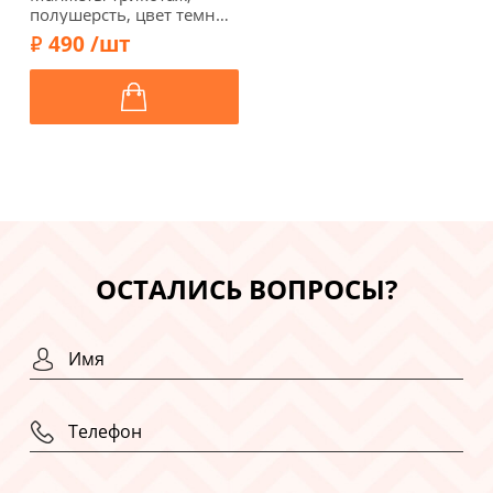
полушерсть, цвет темно-
серый меланж, 124-032
490 /шт
ОСТАЛИСЬ ВОПРОСЫ?