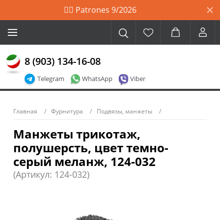
🙋‍♀️ Patrones 9/2026
8 (903) 134-16-08
Telegram
WhatsApp
Viber
Главная
Фурнитура
Подвязы, манжеты
Манжеты трикотаж,
полушерсть, цвет темно-
серый меланж, 124-032
(Артикул: 124-032)