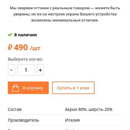
Мы сверяем оттенки с реальным товаром — можете быть
уверены, но из-за настроек экрана Вашего устройства
возможны минимальные отличия.
В наличии
490
/шт
Выберите кол-во:
-
+
В корзину
Купить в 1 клик
Состав
Акрил 80%, шерсть 20%
Производитель
Италия