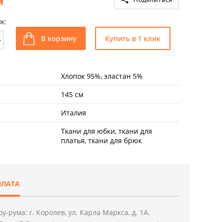
м
ж:
+
В корзину
Купить в 1 клик
Хлопок 95%, эластан 5%
145 см
Италия
Ткани для юбки, ткани для
платья, ткани для брюк
ПЛАТА
у-рума: г. Королев, ул. Карла Маркса, д. 1А.