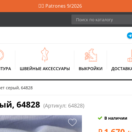
🙋‍♀️ Patrones 9/2026
ТУРА
ШВЕЙНЫЕ АКСЕССУАРЫ
ВЫКРОЙКИ
ДОСТАВК
ет серый, 64828
ый, 64828
(Артикул: 64828)
В наличии
1 670