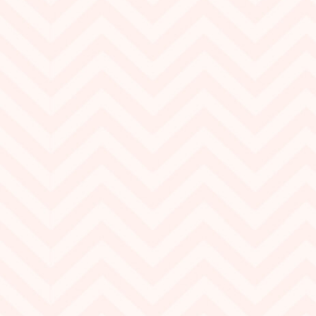
Ширина:
145 см