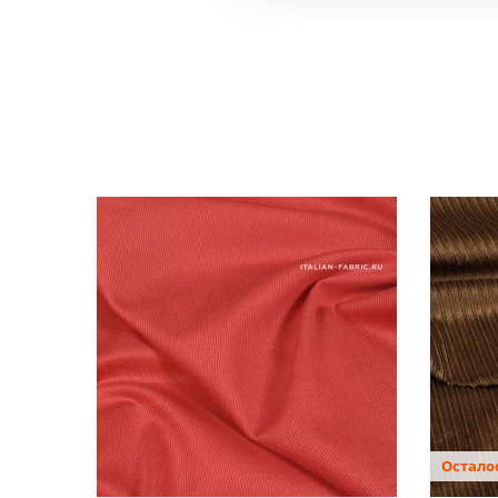
Осталос