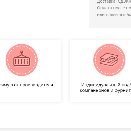
Доставка
: СДЭК\
Оплата
после по
или наличные/к
рямую от производителя
Индивидуальный под
компаньонов и фурни