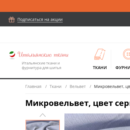
Подписаться на акции
Итальянские ткани и
ТКАНИ
ФУРНИ
фурнитура для шитья
Главная
Ткани
Вельвет
Микровельвет, цв
Микровельвет, цвет сер