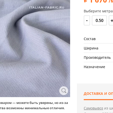
/
Выберите метра
-
Состав
Ширина
Производитель
Назначение
ДОСТАВКА И О
оваром — можете быть уверены, но из-за
йства возможны минимальные отличия.
Самовывоз
из шо