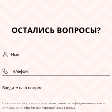
ОСТАЛИСЬ ВОПРОСЫ?
Нажимая кнопку, я принимаю
соглашение о конфиденциальности
и
соглашаюсь с
обработкой персональных данных
.