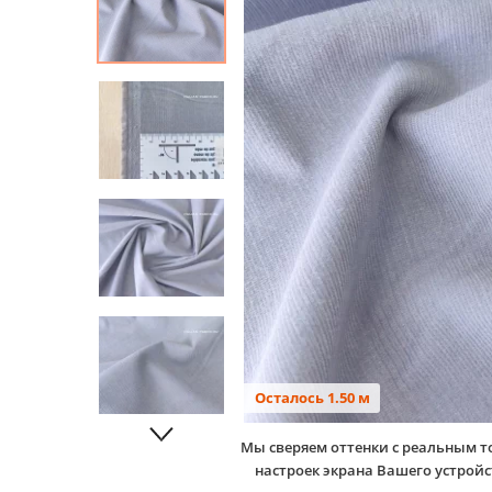
Осталось 1.50 м
Мы сверяем оттенки с реальным т
настроек экрана Вашего устро