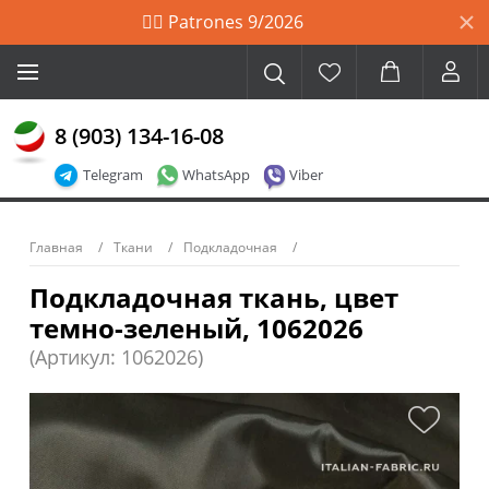
🙋‍♀️ Patrones 9/2026
8 (903) 134-16-08
Telegram
WhatsApp
Viber
Главная
Ткани
Подкладочная
Подкладочная ткань, цвет
темно-зеленый, 1062026
(Артикул: 1062026)