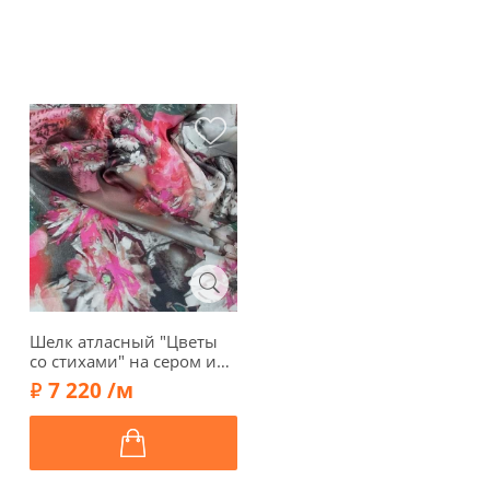
Шелк атласный "Цветы
со стихами" на сером и
розовом, 00709
7 220 /м