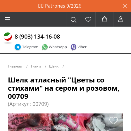
🙋‍♀️ Patrones 9/2026
8 (903) 134-16-08
Telegram
WhatsApp
Viber
Главная
Ткани
Шелк
Шелк атласный "Цветы со
стихами" на сером и розовом,
00709
(Артикул: 00709)