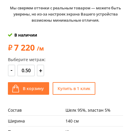
Мы сверяем оттенки с реальным товаром — можете быть
уверены, но из-за настроек экрана Вашего устройства
возможны минимальные отличия.
В наличии
7 220
/м
Выберите метраж:
-
+
В корзину
Купить в 1 клик
Состав
Шелк 95%, эластан 5%
Ширина
140 см