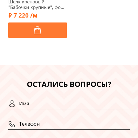
Шелк креповый
"Бабочки крупные", фон
розовый, 16342-2
7 220 /м
ОСТАЛИСЬ ВОПРОСЫ?