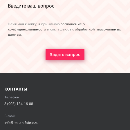
Нажимая кнопку, я принимаю
соглашение о
конфиденциальности
и соглашаюсь с
обработкой персональных
данных
.
Задать вопрос
КОНТАКТЫ
Телефон:
8 (903) 134-16-08
E-mail:
info@italian-fabric.ru