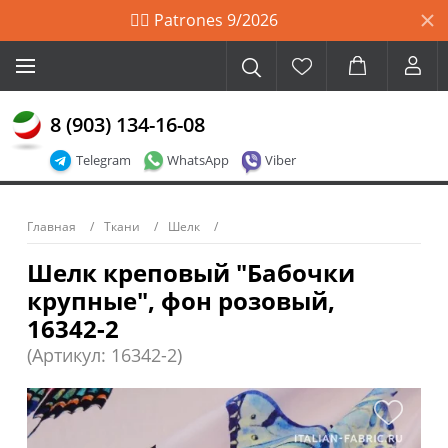
🙋‍♀️ Patrones 9/2026
8 (903) 134-16-08
Telegram
WhatsApp
Viber
Главная
Ткани
Шелк
Шелк креповый "Бабочки
крупные", фон розовый,
16342-2
(Артикул: 16342-2)