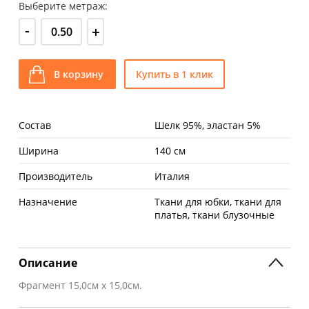
Выберите метраж:
-
+
В корзину
Купить в 1 клик
Состав
Шелк 95%, эластан 5%
Ширина
140 см
Производитель
Италия
Назначение
Ткани для юбки, ткани для
платья, ткани блузочные
Описание
Фрагмент 15,0см х 15,0см.