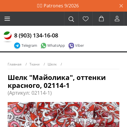
🙋‍♀️ Patrones 9/2026
8 (903) 134-16-08
Telegram
WhatsApp
Viber
Главная
Ткани
Шелк
Шелк "Майолика", оттенки
красного, 02114-1
(Артикул: 02114-1)