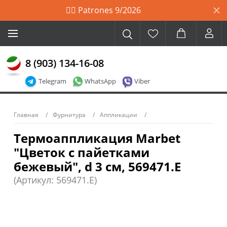
🙋‍♀️ Patrones 9/2026
8 (903) 134-16-08
Telegram
WhatsApp
Viber
Главная
Фурнитура
Аппликации
Термоаппликация Marbet
"Цветок с пайетками
бежевый", d 3 см, 569471.E
(Артикул: 569471.E)