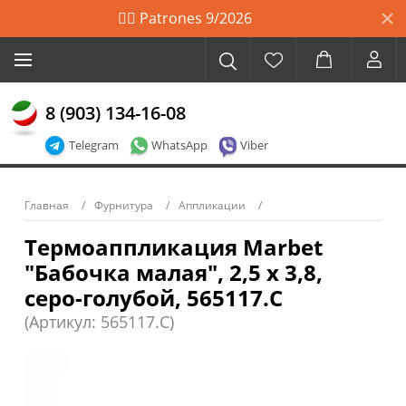
🙋‍♀️ Patrones 9/2026
8 (903) 134-16-08
Telegram
WhatsApp
Viber
Главная
Фурнитура
Аппликации
Термоаппликация Marbet
"Бабочка малая", 2,5 х 3,8,
серо-голубой, 565117.C
(Артикул: 565117.C)