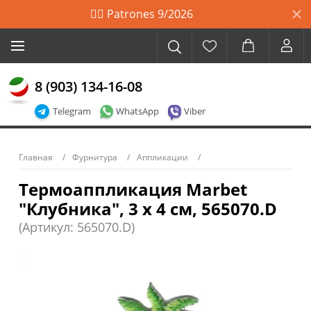
🙋‍♀️ Patrones 9/2026
8 (903) 134-16-08
Telegram
WhatsApp
Viber
Главная
Фурнитура
Аппликации
Термоаппликация Marbet
"Клубника", 3 х 4 см, 565070.D
(Артикул: 565070.D)