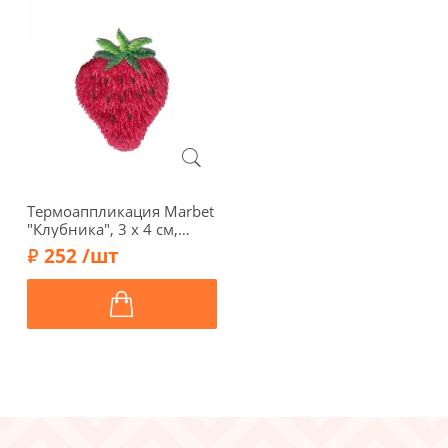
Термоаппликация Marbet
"Клубника", 3 х 4 см,
565070.D
252 /шт