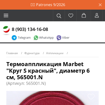
🙋‍♀️ Patrones 9/2026
8 (903) 134-16-08
Telegram
WhatsApp
Viber
Главная
Фурнитура
Аппликации
Термоаппликация Marbet
"Круг S красный", диаметр 6
см, 565001.N
(Артикул: 565001.N)