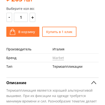
Выберите кол-во:
-
+
В корзину
Купить в 1 клик
Производитель
Италия
Бренд
Marbet
Тип
Термоаппликации
Описание
Термоаппликация является хорошей альтернативой
вышивке. При их фиксации на одежде требуется
минимум времени и сил. Разнообразие тематик делает