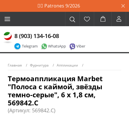
🙋‍♀️ Patrones 9/2026
8 (903) 134-16-08
Telegram
WhatsApp
Viber
Главная
Фурнитура
Аппликации
Термоаппликация Marbet
"Полоса с каймой, звёзды
темно-серые", 6 х 1,8 см,
569842.C
(Артикул: 569842.C)