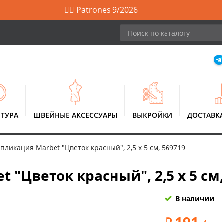
🙋‍♀️ Patrones 9/2026
ТУРА
ШВЕЙНЫЕ АКСЕССУАРЫ
ВЫКРОЙКИ
ДОСТАВК
ликация Marbet "Цветок красный", 2,5 х 5 см, 569719
"Цветок красный", 2,5 х 5 см,
В наличии
191