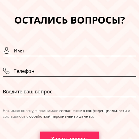
ОСТАЛИСЬ ВОПРОСЫ?
Нажимая кнопку, я принимаю
соглашение о конфиденциальности
и
соглашаюсь с
обработкой персональных данных
.
Задать вопрос