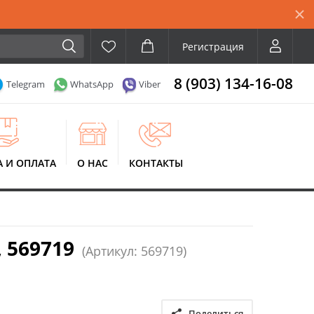
Регистрация
8 (903) 134-16-08
Telegram
WhatsApp
Viber
А И ОПЛАТА
О НАС
КОНТАКТЫ
 569719
(Артикул: 569719)
Поделиться