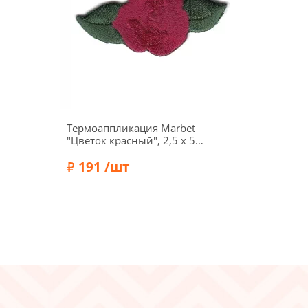
Термоаппликация Marbet
"Цветок красный", 2,5 х 5
см, 569719
191 /шт
Бренд:
Marbet