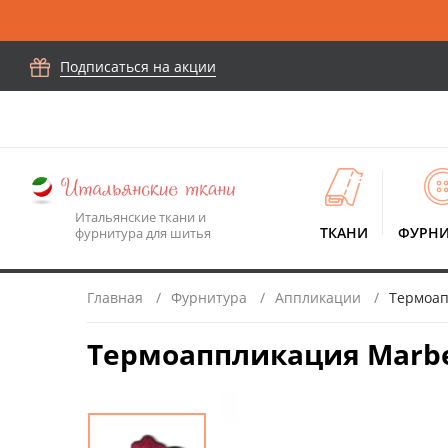
Подписаться на акции
Итальянские ткани и
ТКАНИ
ФУРНИ
фурнитура для шитья
Главная
Фурнитура
Аппликации
Термоапп
Термоаппликация Marbet 