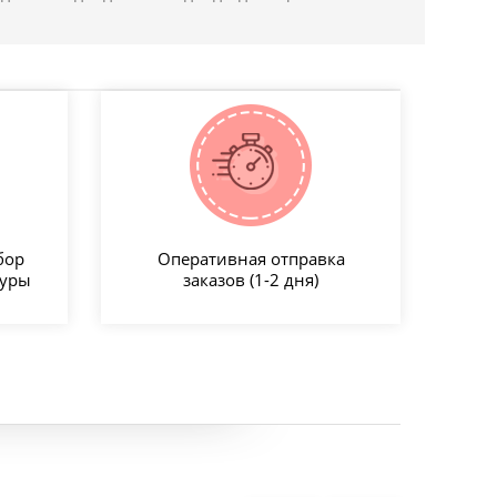
бор
Оперативная отправка
туры
заказов (1-2 дня)