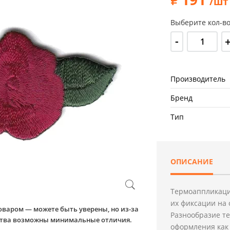
/шт
Выберите кол-во
-
Производитель
Бренд
Тип
ОПИСАНИЕ
Термоаппликаци
их фиксации на 
оваром — можете быть уверены, но из-за
Разнообразие т
йства возможны минимальные отличия.
оформления как 