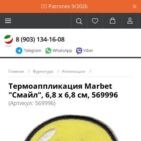
🙋‍♀️ Patrones 9/2026
8 (903) 134-16-08
Telegram
WhatsApp
Viber
Главная
Фурнитура
Аппликации
Термоаппликация Marbet
"Смайл", 6,8 х 6,8 см, 569996
(Артикул: 569996)