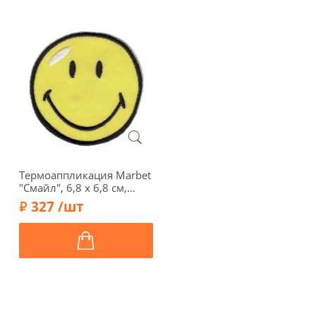
Термоаппликация Marbet
"Смайл", 6,8 х 6,8 см,
569996
327 /шт