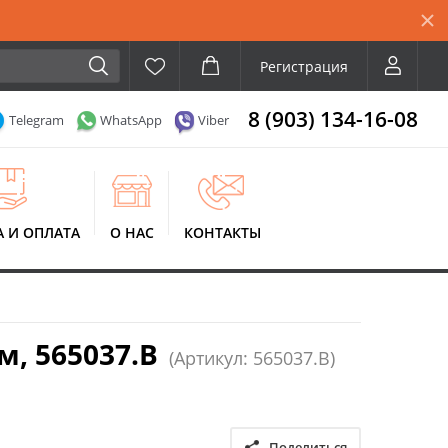
Регистрация
8 (903) 134-16-08
Telegram
WhatsApp
Viber
А И ОПЛАТА
О НАС
КОНТАКТЫ
м, 565037.B
(Артикул: 565037.B)
Поделиться