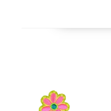
Бренд:
HKM