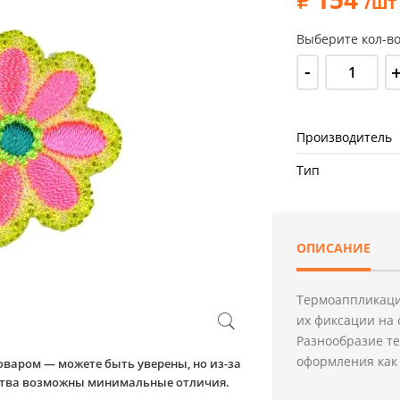
/шт
Выберите кол-во
-
Производитель
Тип
ОПИСАНИЕ
Термоаппликаци
их фиксации на 
Разнообразие т
оформления как 
оваром — можете быть уверены, но из-за
йства возможны минимальные отличия.