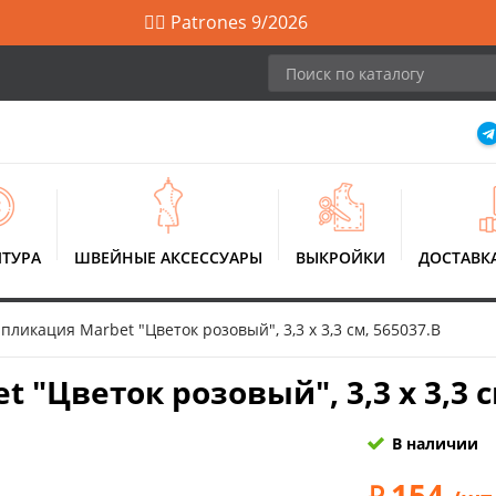
🙋‍♀️ Patrones 9/2026
ТУРА
ШВЕЙНЫЕ АКСЕССУАРЫ
ВЫКРОЙКИ
ДОСТАВК
ликация Marbet "Цветок розовый", 3,3 х 3,3 см, 565037.B
"Цветок розовый", 3,3 х 3,3 с
В наличии
154