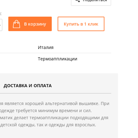
:
+
В корзину
Купить в 1 клик
Италия
Термоаппликации
ДОСТАВКА И ОПЛАТА
я является хорошей альтернативой вышивке. При
одежде требуется минимум времени и сил.
ематик делает термоаппликации подходящими для
детской одежды, так и одежды для взрослых.