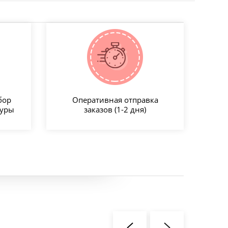
бор
Оперативная отправка
туры
заказов (1-2 дня)