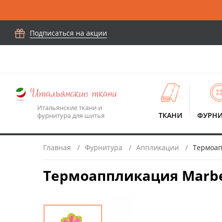
Подписаться на акции
Итальянские ткани и
ТКАНИ
ФУРНИ
фурнитура для шитья
Главная
Фурнитура
Аппликации
Термоапп
Термоаппликация Marbet 