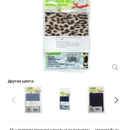
Другие цвета:
Мы сверяем оттенки с реальным товаром — можете быть