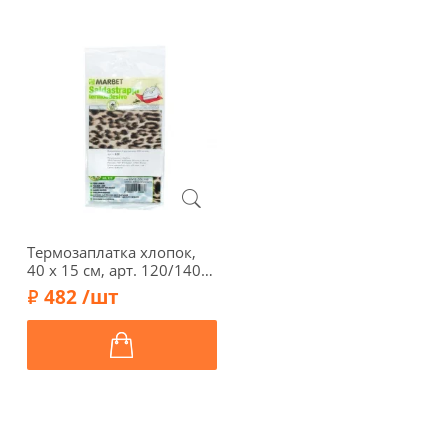
Термозаплатка хлопок,
40 х 15 см, арт. 120/140,
леопард
482 /шт