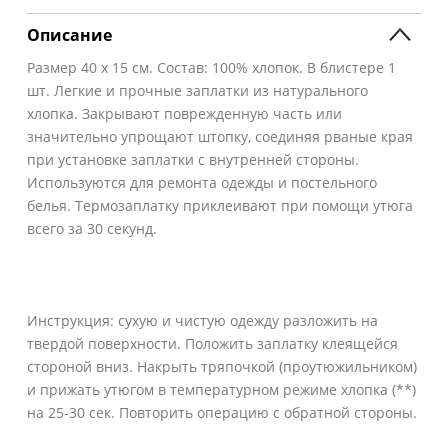
Описание
Размер 40 х 15 см. Состав: 100% хлопок. В блистере 1
шт. Легкие и прочные заплатки из натурального
хлопка. Закрывают поврежденную часть или
значительно упрощают штопку, соединяя рваные края
при установке заплатки с внутренней стороны.
Используются для ремонта одежды и постельного
белья. Термозаплатку приклеивают при помощи утюга
всего за 30 секунд.
Инструкция: сухую и чистую одежду разложить на
твердой поверхности. Положить заплатку клеящейся
стороной вниз. Накрыть тряпочкой (проутюжильником)
и прижать утюгом в температурном режиме хлопка (**)
на 25-30 сек. Повторить операцию с обратной стороны.