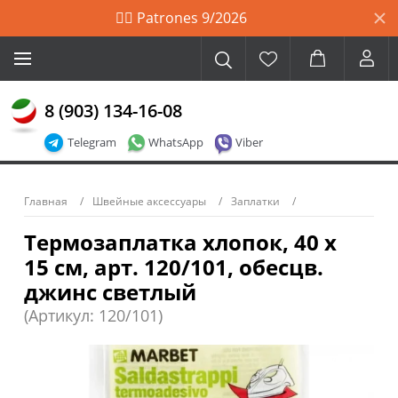
🙋‍♀️ Patrones 9/2026
8 (903) 134-16-08
Telegram
WhatsApp
Viber
Главная
Швейные аксессуары
Заплатки
Термозаплатка хлопок, 40 х
15 см, арт. 120/101, обесцв.
джинс светлый
(Артикул: 120/101)