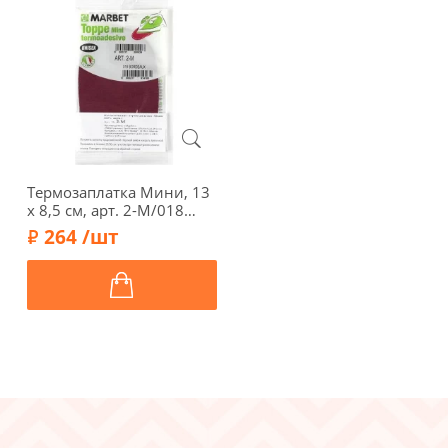
Термозаплатка Мини, 13
х 8,5 см, арт. 2-М/018
(бордовый)
264 /шт