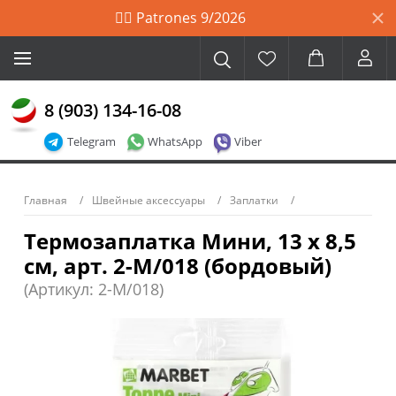
🙋‍♀️ Patrones 9/2026
8 (903) 134-16-08
Telegram
WhatsApp
Viber
Главная
Швейные аксессуары
Заплатки
Термозаплатка Мини, 13 х 8,5
см, арт. 2-М/018 (бордовый)
(Артикул: 2-М/018)