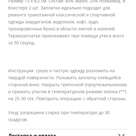
Размер 13 х 8,5 см. Состав: 80% акрил, 20% полиамид. В
блистере 2 шт. Заплатки идеально подходят для
ремонта трикотажной классической и спортивной
одежды (кардиганов, водолазок, кофт, худи,
тренировочных брюк) в области локтей и коленей.
Термозаплатки приклеивают при помощи утюга всего
за 30 секунд.
Инструкция: сухую и чистую одежду разложить на
твердой поверхности. Положить заплатку клеящейся
стороной вниз. Накрыть тряпочкой (проутюжильником)
и прижать утюгом в температурном режиме хлопка (**)
на 25-30 сек. Повторить операцию с обратной стороны.
Уход: разрешена стирка при температуре до 30
градусов.
Доставка и оплата