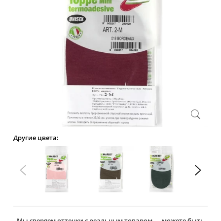
Другие цвета:
Мы сверяем оттенки с реальным товаром — можете быть