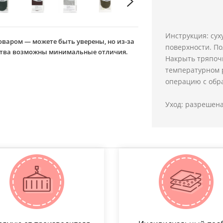
Инструкция: сух
оваром — можете быть уверены, но из-за
поверхности. По
йства возможны минимальные отличия.
Накрыть тряпоч
температурном р
операцию с обр
Уход: разрешена