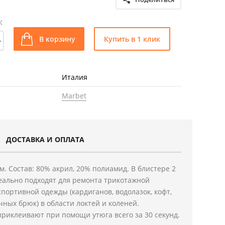
:
+
В корзину
Купить в 1 клик
Италия
Marbet
ДОСТАВКА И ОПЛАТА
см. Состав: 80% акрил, 20% полиамид. В блистере 2
еально подходят для ремонта трикотажной
спортивной одежды (кардиганов, водолазок, кофт,
чных брюк) в области локтей и коленей.
риклеивают при помощи утюга всего за 30 секунд.