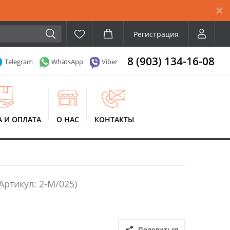
Регистрация
8 (903) 134-16-08
Telegram
WhatsApp
Viber
А И ОПЛАТА
О НАС
КОНТАКТЫ
(Артикул: 2-М/025)
Поделиться