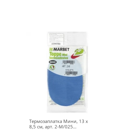
Термозаплатка Мини, 13 х
8,5 см, арт. 2-М/025
(синий)