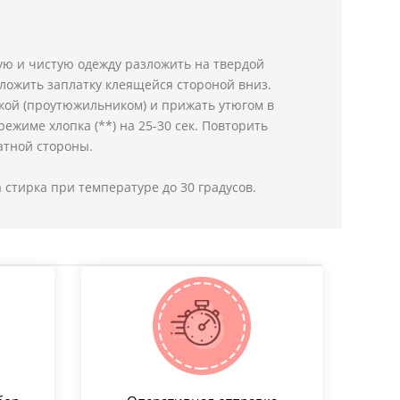
ую и чистую одежду разложить на твердой
ложить заплатку клеящейся стороной вниз.
кой (проутюжильником) и прижать утюгом в
ежиме хлопка (**) на 25-30 сек. Повторить
атной стороны.
 стирка при температуре до 30 градусов.