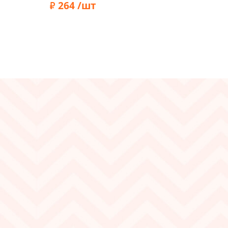
264 /шт
Бренд:
Marbet