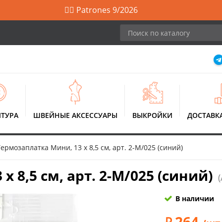
🙋‍♀️ Patrones 9/2026
ТУРА
ШВЕЙНЫЕ АКСЕССУАРЫ
ВЫКРОЙКИ
ДОСТАВК
Термозаплатка Мини, 13 х 8,5 см, арт. 2-М/025 (синий)
 8,5 см, арт. 2-М/025 (синий)
В наличии
264