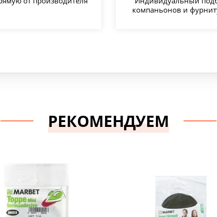
рямую от производителя
Индивидуальный под
компаньонов и фурни
РЕКОМЕНДУЕМ