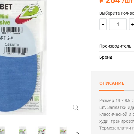
/шт
Выберите кол-во
-
Производитель
Бренд
ОПИСАНИЕ
Размер 13 х 8,5 
шт. Заплатки ид
классической и 
худи, тренирово
Термозаплатки п