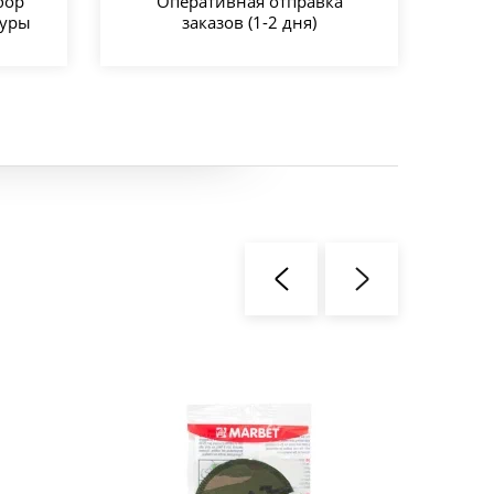
бор
Оперативная отправка
туры
заказов (1-2 дня)