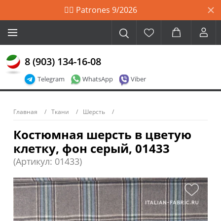
🙋‍♀️ Patrones 9/2026
8 (903) 134-16-08
Telegram
WhatsApp
Viber
Главная
Ткани
Шерсть
Костюмная шерсть в цветую
клетку, фон серый, 01433
(Артикул: 01433)