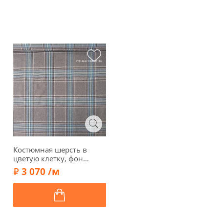
Костюмная шерсть в
цветую клетку, фон
серый, 01433
3 070 /м