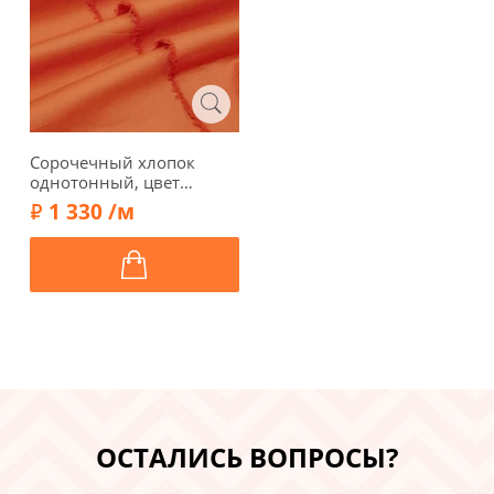
Сорочечный хлопок
однотонный, цвет
глубокий оранжевый,
1 330 /м
55120
ОСТАЛИСЬ ВОПРОСЫ?