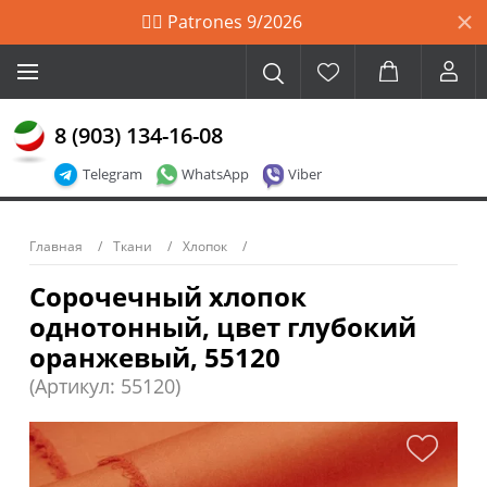
🙋‍♀️ Patrones 9/2026
8 (903) 134-16-08
Telegram
WhatsApp
Viber
Главная
Ткани
Хлопок
Сорочечный хлопок
однотонный, цвет глубокий
оранжевый, 55120
(Артикул: 55120)