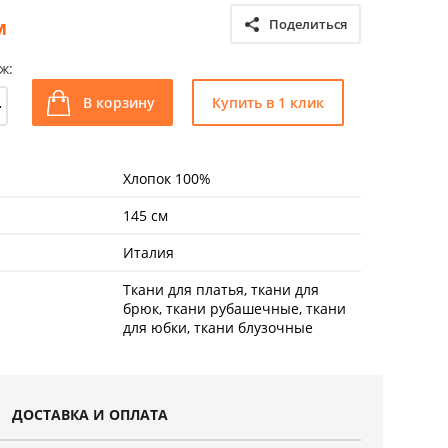
м
Поделиться
ж:
+
В корзину
Купить в 1 клик
Хлопок 100%
145 см
Италия
Ткани для платья, ткани для
брюк, ткани рубашечные, ткани
для юбки, ткани блузочные
ДОСТАВКА И ОПЛАТА