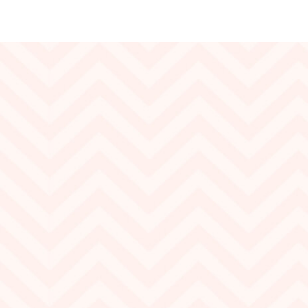
Ширина:
145 см
Состав:
Хлопок 100%