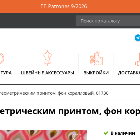
🙋‍♀️ Patrones 9/2026
ТУРА
ШВЕЙНЫЕ АКСЕССУАРЫ
ВЫКРОЙКИ
ДОСТАВК
 геометрическим принтом, фон коралловый, 01736
метрическим принтом, фон кор
В наличии