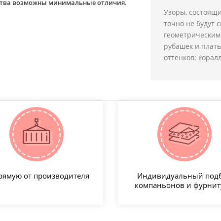
йства возможны минимальные отличия.
Узоры, состоящи
точно не будут 
геометрическим
рубашек и плать
оттенков: коралл
рямую от производителя
Индивидуальный под
компаньонов и фурни