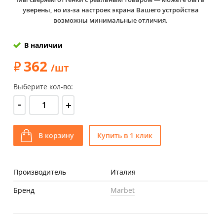
уверены, но из-за настроек экрана Вашего устройства
возможны минимальные отличия.
В наличии
362
/шт
Выберите кол-во:
-
+
В корзину
Купить в 1 клик
Производитель
Италия
Бренд
Marbet