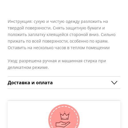
Инструкция: сухую и чистую одежду разложить на
твердой поверхности. Снять защитную бумаги и
положить заплатку клеящейся стороной вниз. Сильно
прижать по всей поверхности, особенно по краям.
Оставить на несколько часов в теплом помещении
Уход: разрешена ручная и машинная стирка при
деликатном режиме.
Доставка и оплата