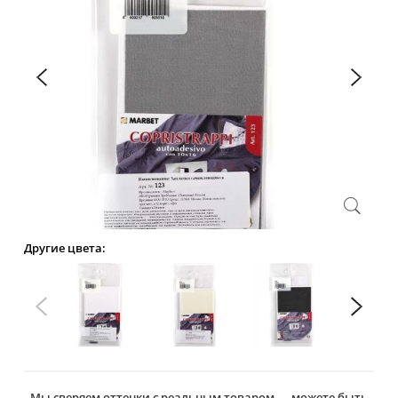
Другие цвета:
Мы сверяем оттенки с реальным товаром — можете быть