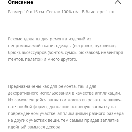
Описание
Размер 10 х 16 см. Состав 100% п/а. В блистере 1 шт.
Рекомендованы для ремонта изделий из
непромокаемой ткани: одежды (ветровок, пуховиков,
брюк), аксессуаров (зонтов, сумок, рюкзаков), инвентаря
(тентов, палаток) и много другого.
Предназначены как для ремонта, так и для
декоративного использования в качестве аппликации.
Из самоклеящейся заплатки можно вырезать нашивку-
патч любой формы, дополнив основную заплатку на
поврежденном участке, аппликациями разного размера
на других участках вещи, тем самым придав заплатке
идейный замысел декора.