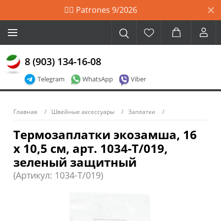
🙋‍♀️ Patrones 9/2026
8 (903) 134-16-08
Telegram
WhatsApp
Viber
Главная
Швейные аксессуары
Заплатки
Термозаплатки экозамша, 16
х 10,5 см, арт. 1034-Т/019,
зеленый защитный
(Артикул: 1034-T/019)