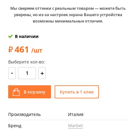
Мы сверяем оттенки с реальным товаром — можете быть
уверены, но из-за настроек экрана Вашего устройства
возможны минимальные отличия.
В наличии
461
/шт
Выберите кол-во:
-
+
В корзину
Купить в 1 клик
Производитель
Италия
Бренд
Marbet