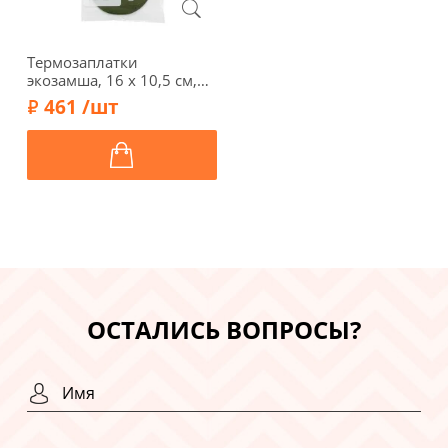
Термозаплатки
экозамша, 16 х 10,5 см,
арт. 1034-Т/019, зеленый
461 /шт
защитный
ОСТАЛИСЬ ВОПРОСЫ?