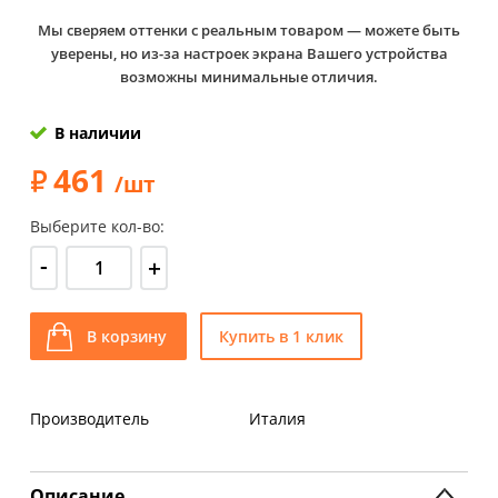
Мы сверяем оттенки с реальным товаром — можете быть
уверены, но из-за настроек экрана Вашего устройства
возможны минимальные отличия.
В наличии
461
/шт
Выберите кол-во:
-
+
В корзину
Купить в 1 клик
Производитель
Италия
Описание