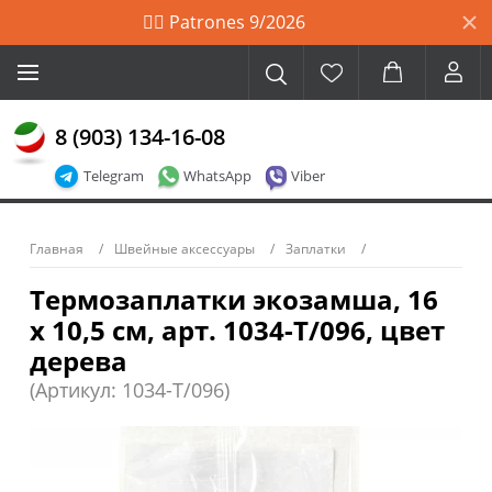
🙋‍♀️ Patrones 9/2026
8 (903) 134-16-08
Telegram
WhatsApp
Viber
Главная
Швейные аксессуары
Заплатки
Термозаплатки экозамша, 16
х 10,5 см, арт. 1034-Т/096, цвет
дерева
(Артикул: 1034-T/096)