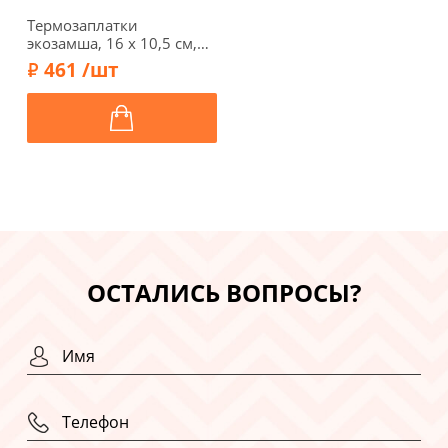
Термозаплатки
экозамша, 16 х 10,5 см,
арт. 1034-Т/096, цвет
461 /шт
дерева
ОСТАЛИСЬ ВОПРОСЫ?