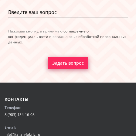
Нажимая кнопку, я принимаю
соглашение о
конфиденциальности
и соглашаюсь с
обработкой персональных
данных
.
Задать вопрос
КОНТАКТЫ
Телефон:
8 (903) 134-16-08
E-mail:
info@italian-fabric.ru