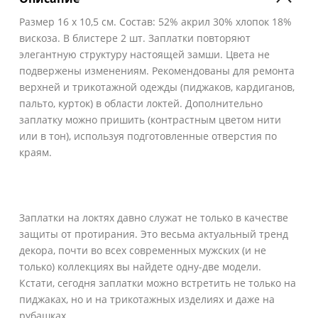
Размер 16 х 10,5 см. Состав: 52% акрил 30% хлопок 18%
вискоза. В блистере 2 шт. Заплатки повторяют
элегантную структуру настоящей замши. Цвета не
подвержены изменениям. Рекомендованы для ремонта
верхней и трикотажной одежды (пиджаков, кардиганов,
пальто, курток) в области локтей. Дополнительно
заплатку можно пришить (контрастным цветом нити
или в тон), используя подготовленные отверстия по
краям.
Заплатки на локтях давно служат не только в качестве
защиты от протирания. Это весьма актуальный тренд
декора, почти во всех современных мужских (и не
только) коллекциях вы найдете одну-две модели.
Кстати, сегодня заплатки можно встретить не только на
пиджаках, но и на трикотажных изделиях и даже на
рубашках.