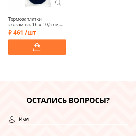
Термозаплатки
экозамша, 16 х 10,5 см,
арт. 1034-Т/015, синий
461 /шт
ОСТАЛИСЬ ВОПРОСЫ?