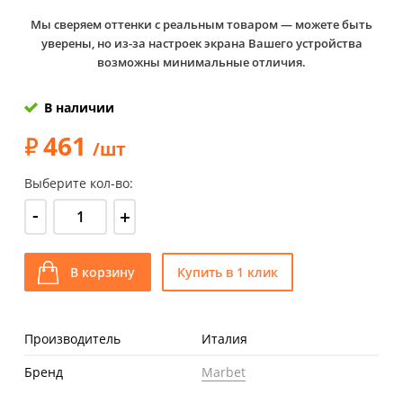
Мы сверяем оттенки с реальным товаром — можете быть
уверены, но из-за настроек экрана Вашего устройства
возможны минимальные отличия.
В наличии
461
/шт
Выберите кол-во:
-
+
В корзину
Купить в 1 клик
Производитель
Италия
Бренд
Marbet