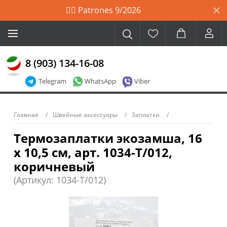
🙋‍♀️ Patrones 9/2026
8 (903) 134-16-08
Telegram
WhatsApp
Viber
Главная
Швейные аксессуары
Заплатки
Термозаплатки экозамша, 16
х 10,5 см, арт. 1034-Т/012,
коричневый
(Артикул: 1034-T/012)