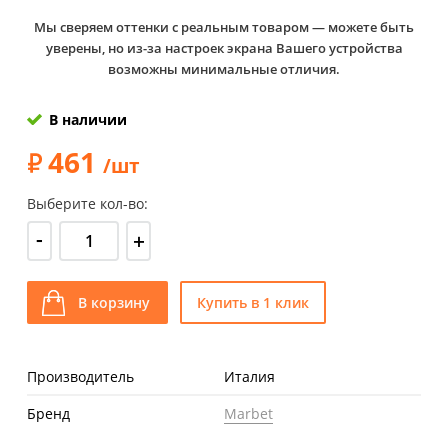
Мы сверяем оттенки с реальным товаром — можете быть
уверены, но из-за настроек экрана Вашего устройства
возможны минимальные отличия.
В наличии
461
/шт
Выберите кол-во:
-
+
В корзину
Купить в 1 клик
Производитель
Италия
Бренд
Marbet