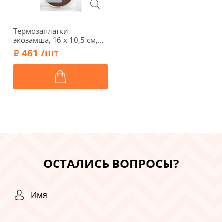
Термозаплатки
экозамша, 16 х 10,5 см,
арт. 1034-Т/012,
461 /шт
коричневый
ОСТАЛИСЬ ВОПРОСЫ?