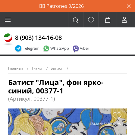
🙋‍♀️ Patrones 9/2026
8 (903) 134-16-08
Telegram
WhatsApp
Viber
Главная
Ткани
Батист
Батист "Лица", фон ярко-
синий, 00377-1
(Артикул: 00377-1)