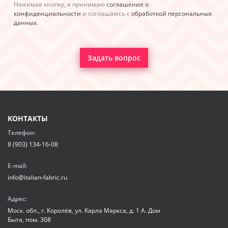
Нажимая кнопку, я принимаю
соглашение о
конфиденциальности
и соглашаюсь с
обработкой персональных
данных
.
Задать вопрос
КОНТАКТЫ
Телефон:
8 (903) 134-16-08
E-mail:
info@italian-fabric.ru
Адрес:
Моск. обл., г. Королёв, ул. Карла Маркса, д. 1 А. Дом
Быта, пом. 308