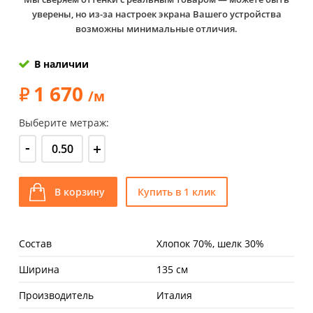
уверены, но из-за настроек экрана Вашего устройства
возможны минимальные отличия.
В наличии
1 670
/м
Выберите метраж:
-
+
В корзину
Купить в 1 клик
Состав
Хлопок 70%, шелк 30%
Ширина
135 см
Производитель
Италия