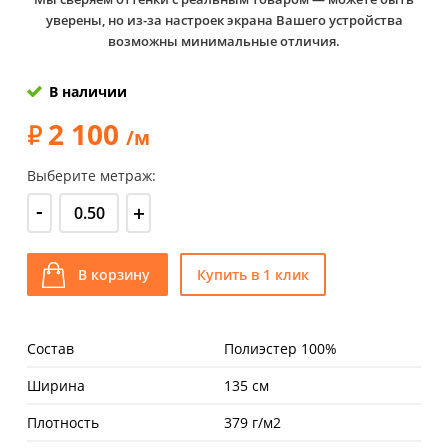
уверены, но из-за настроек экрана Вашего устройства
возможны минимальные отличия.
В наличии
2 100
/м
Выберите метраж:
-
+
В корзину
Купить в 1 клик
Состав
Полиэстер 100%
Ширина
135 см
Плотность
379 г/м2