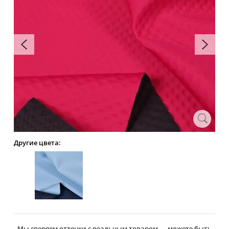
Другие цвета:
Мы сверяем оттенки с реальным товаром — можете быть