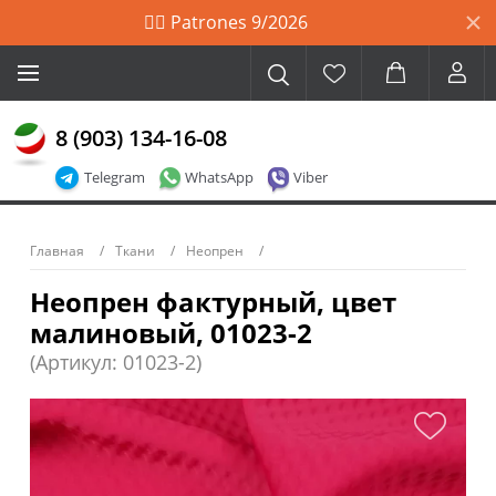
🙋‍♀️ Patrones 9/2026
8 (903) 134-16-08
Telegram
WhatsApp
Viber
Главная
Ткани
Неопрен
Неопрен фактурный, цвет
малиновый, 01023-2
(Артикул: 01023-2)