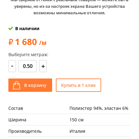
уверены, но из-за настроек экрана Вашего устройства
возможны минимальные отличия.
В наличии
1 680
/м
Выберите метраж:
-
+
В корзину
Купить в 1 клик
Состав
Полиэстер 94%, эластан 6%
Ширина
150 см
Производитель
Италия