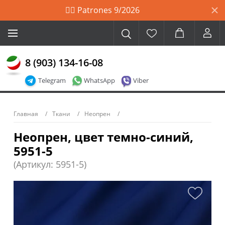
🙋‍♀️ Patrones 9/2026
8 (903) 134-16-08
Telegram
WhatsApp
Viber
Главная
Ткани
Неопрен
Неопрен, цвет темно-синий,
5951-5
(Артикул: 5951-5)