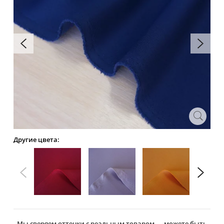
Другие цвета:
Мы сверяем оттенки с реальным товаром — можете быть