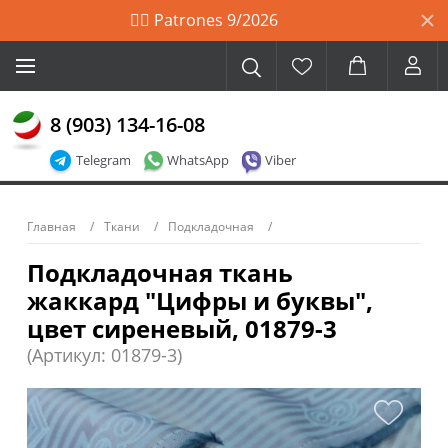
🙋‍♀️ Patrones 9/2026
8 (903) 134-16-08
Telegram
WhatsApp
Viber
Главная
Ткани
Подкладочная
Подкладочная ткань
жаккард "Цифры и буквы",
цвет сиреневый, 01879-3
(Артикул: 01879-3)