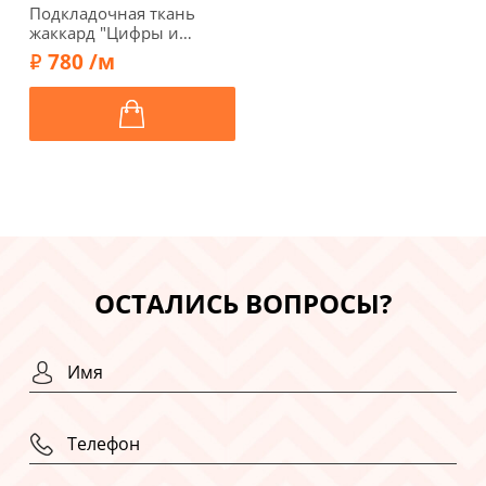
Подкладочная ткань
жаккард "Цифры и
буквы", цвет сиреневый,
780 /м
01879-3
ОСТАЛИСЬ ВОПРОСЫ?