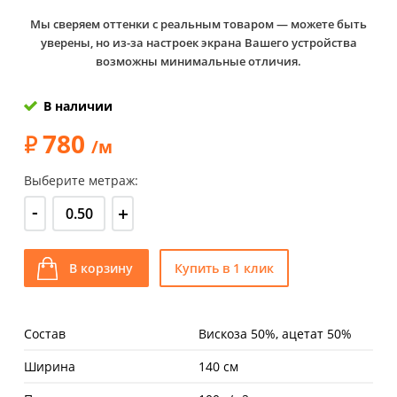
Мы сверяем оттенки с реальным товаром — можете быть
уверены, но из-за настроек экрана Вашего устройства
возможны минимальные отличия.
В наличии
780
/м
Выберите метраж:
-
+
В корзину
Купить в 1 клик
Состав
Вискоза 50%, ацетат 50%
Ширина
140 см