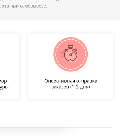
арта при самовывозе.
бор
Оперативная отправка
туры
заказов (1-2 дня)