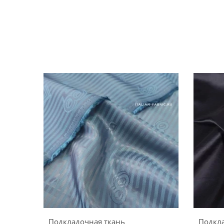
Подкладочная ткань
Подкла