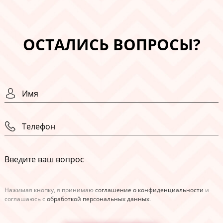
ОСТАЛИСЬ ВОПРОСЫ?
Нажимая кнопку, я принимаю
соглашение о конфиденциальности
и
соглашаюсь с
обработкой персональных данных
.