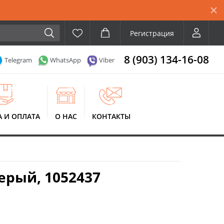
Регистрация
8 (903) 134-16-08
Telegram
WhatsApp
Viber
А И ОПЛАТА
О НАС
КОНТАКТЫ
ерый, 1052437