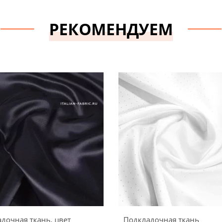
РЕКОМЕНДУЕМ
дочная ткань, цвет
Подкладочная ткань