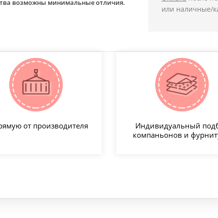
йства возможны минимальные отличия.
или наличные/к
рямую от производителя
Индивидуальный под
компаньонов и фурни