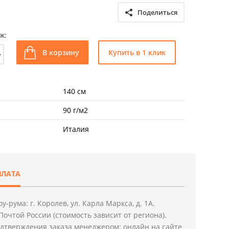
Поделиться
ж:
+
В корзину
Купить в 1 клик
140 см
90 г/м2
Италия
ПЛАТА
у-рума: г. Королев, ул. Карла Маркса, д. 1А.
Почтой России (стоимость зависит от региона).
дтверждения заказа менеджером: онлайн на сайте