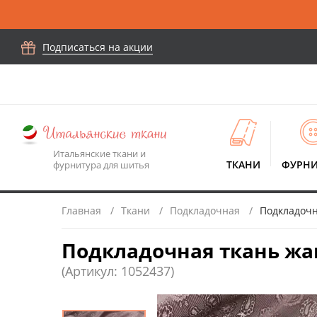
Подписаться на акции
Итальянские ткани и
ТКАНИ
ФУРНИ
фурнитура для шитья
Главная
Ткани
Подкладочная
Подкладочн
Подкладочная ткань жак
(Артикул: 1052437)