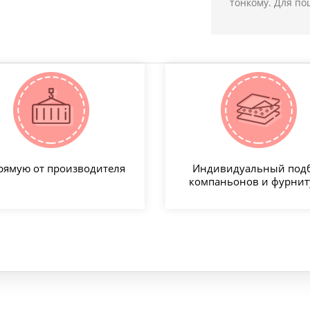
тонкому. Для по
рямую от производителя
Индивидуальный под
компаньонов и фурни