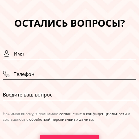
ОСТАЛИСЬ ВОПРОСЫ?
Нажимая кнопку, я принимаю
соглашение о конфиденциальности
и
соглашаюсь с
обработкой персональных данных
.