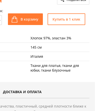
м
ж:
+
В корзину
Купить в 1 клик
Хлопок 97%, эластан 3%
145 см
Италия
Ткани для платья, ткани для
юбки, ткани блузочные
ДОСТАВКА И ОПЛАТА
ачества, пластичный, средней плотности ближе к