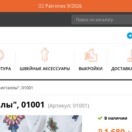
🙋‍♀️ Patrones 9/2026
ТУРА
ШВЕЙНЫЕ АКСЕССУАРЫ
ВЫКРОЙКИ
ДОСТАВК
исталлы", 01001
лы", 01001
(Артикул: 01001)
В наличии
1 680