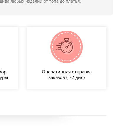
шива любых изделий от топа до платья.
бор
Оперативная отправка
туры
заказов (1-2 дня)