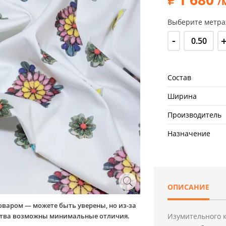
/
Выберите метра
-
Состав
Ширина
Производитель
Назначение
ОПИСАНИЕ
оваром — можете быть уверены, но из-за
йства возможны минимальные отличия.
Изумительного к