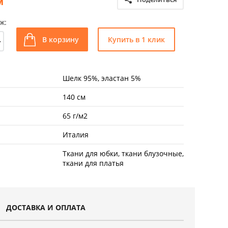
м
ж:
+
В корзину
Купить в 1 клик
Шелк 95%, эластан 5%
140 см
65 г/м2
Италия
Ткани для юбки, ткани блузочные,
ткани для платья
ДОСТАВКА И ОПЛАТА