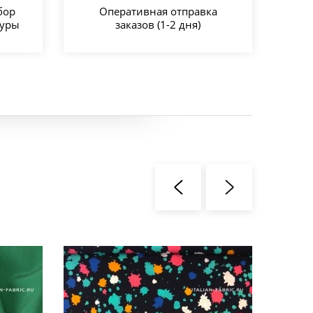
бор
Оперативная отправка
туры
заказов (1-2 дня)