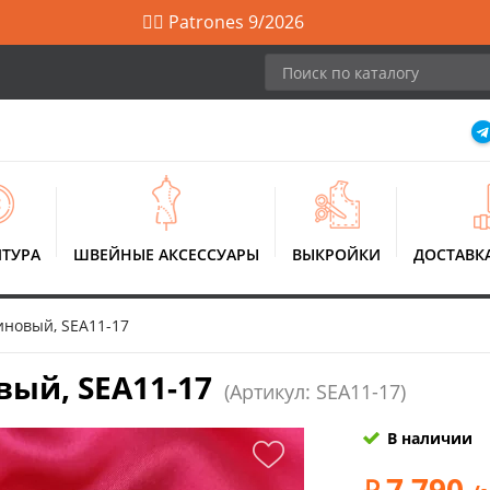
🙋‍♀️ Patrones 9/2026
ТУРА
ШВЕЙНЫЕ АКСЕССУАРЫ
ВЫКРОЙКИ
ДОСТАВК
новый, SEA11-17
ый, SEA11-17
(Артикул: SEA11-17)
В наличии
7 790