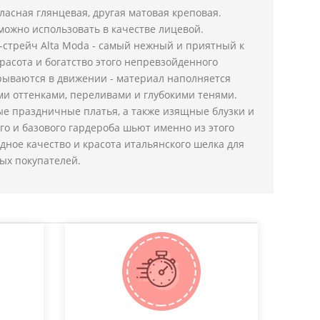
ласная глянцевая, другая матовая креповая.
ожно использовать в качестве лицевой.
-стрейч Alta Moda - самый нежный и приятный к
красота и богатство этого непревзойденного
рываются в движении - материал наполняется
и оттенками, переливами и глубокими тенями.
е праздничные платья, а также изящные блузки и
го и базового гардероба шьют именно из этого
дное качество и красота итальянского шелка для
ых покупателей.