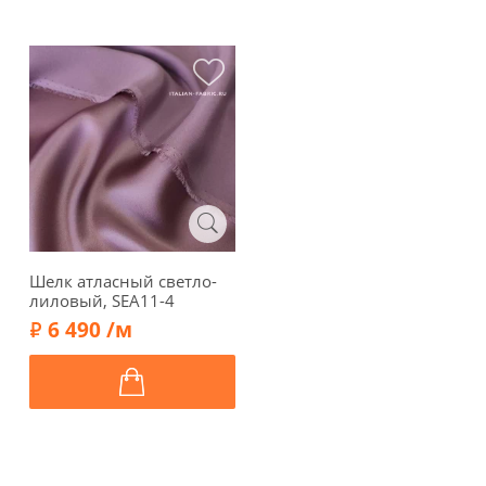
Шелк атласный светло-
лиловый, SEA11-4
6 490 /м