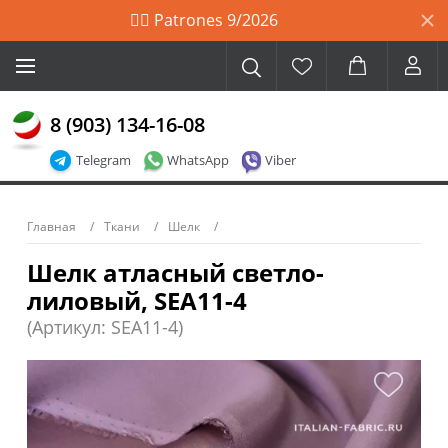
🙋‍♀️ Patrones 9/2026
8 (903) 134-16-08
Telegram
WhatsApp
Viber
Главная
Ткани
Шелк
Шелк атласный светло-
лиловый, SEA11-4
(Артикул: SEA11-4)