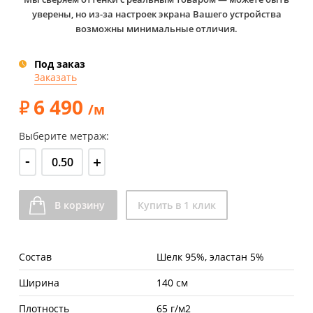
уверены, но из-за настроек экрана Вашего устройства
возможны минимальные отличия.
Под заказ
Заказать
6 490
/м
Выберите метраж:
-
+
В корзину
Купить в 1 клик
Состав
Шелк 95%, эластан 5%
Ширина
140 см
Плотность
65 г/м2