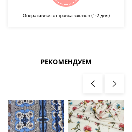
Оперативная отправка заказов (1-2 дня)
РЕКОМЕНДУЕМ