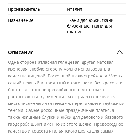
Производитель
Италия
Назначение
Ткани для юбки, ткани
блузочные, ткани для
платья
Описание
Одна сторона атласная глянцевая, другая матовая
креповая. Любую сторону можно использовать в
качестве лицевой. Роскошной шелк-стрейч Alta Moda -
самый нежный и приятный к коже шелк. Вся красота и
богатство этого непревзойденного материала
раскрываются в движении - материал наполняется
многочисленными оттенками, переливами и глубокими
тенями. Самые роскошные праздничные платья, а
также изящные блузки и юбки для делового и базового
гардероба шьют именно из этого шелка. Превосходное
качество и красота итальянского шелка для самых