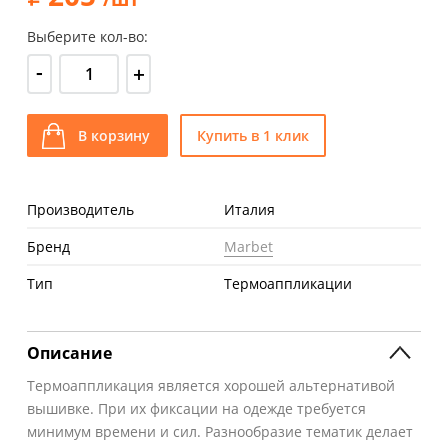
Выберите кол-во:
-
+
В корзину
Купить в 1 клик
Производитель
Италия
Бренд
Marbet
Тип
Термоаппликации
Описание
Термоаппликация является хорошей альтернативой
вышивке. При их фиксации на одежде требуется
минимум времени и сил. Разнообразие тематик делает