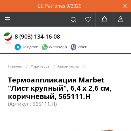
🙋‍♀️ Patrones 9/2026
8 (903) 134-16-08
Telegram
WhatsApp
Viber
Главная
Фурнитура
Аппликации
Термоаппликация Marbet
"Лист крупный", 6,4 х 2,6 см,
коричневый, 565111.H
(Артикул: 565111.H)