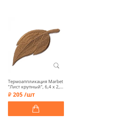
Термоаппликация Marbet
"Лист крупный", 6,4 х 2,6
см, коричневый,
205 /шт
565111.H